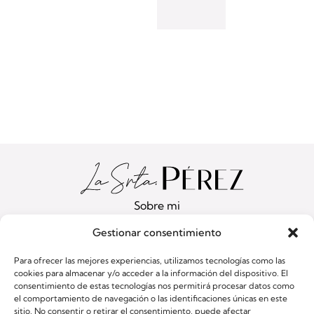
Sobre mi
Servicios
Gestionar consentimiento
Blog
Para ofrecer las mejores experiencias, utilizamos tecnologías como las
Contacto
cookies para almacenar y/o acceder a la información del dispositivo. El
consentimiento de estas tecnologías nos permitirá procesar datos como
¿Hablamos?
el comportamiento de navegación o las identificaciones únicas en este
sitio. No consentir o retirar el consentimiento, puede afectar